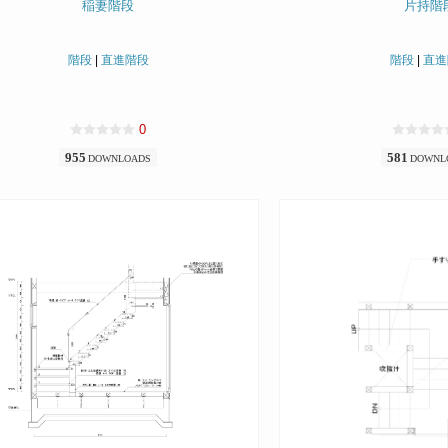
稲妻階段
片持階
階段
|
直進階段
階段
|
直進
0
955
581
DOWNLOADS
DOWNL