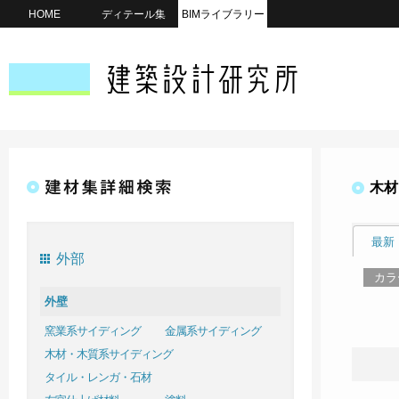
HOME
ディテール集
BIMライブラリー
木材
最新
外部
カラ
外壁
窯業系サイディング
金属系サイディング
木材・木質系サイディング
タイル・レンガ・石材