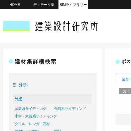
HOME
ディテール集
BIMライブラリー
ポス
最新
外部
カラ
外壁
窯業系サイディング
金属系サイディング
木材・木質系サイディング
タイル・レンガ・石材