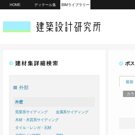
HOME
ディテール集
BIMライブラリー
ポス
最新
外部
カラ
外壁
窯業系サイディング
金属系サイディング
木材・木質系サイディング
タイル・レンガ・石材