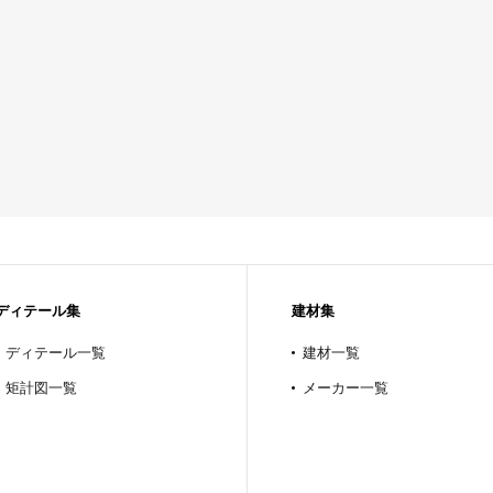
ディテール集
建材集
ディテール一覧
建材一覧
矩計図一覧
メーカー一覧