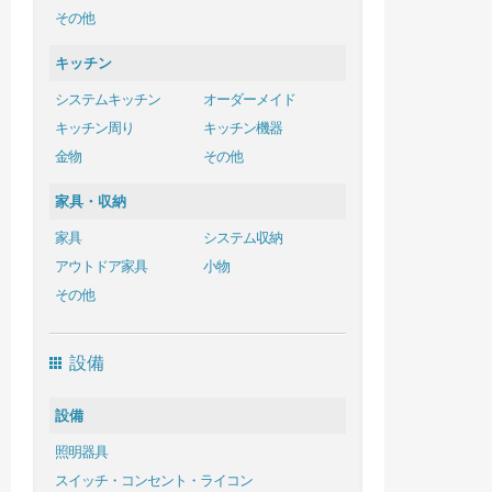
その他
キッチン
システムキッチン
オーダーメイド
キッチン周り
キッチン機器
金物
その他
家具・収納
家具
システム収納
アウトドア家具
小物
その他
設備
設備
照明器具
スイッチ・コンセント・ライコン