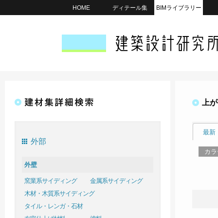
HOME
ディテール集
BIMライブラリー
上が
最新
外部
カラ
外壁
窯業系サイディング
金属系サイディング
木材・木質系サイディング
タイル・レンガ・石材