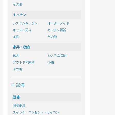
その他
キッチン
システムキッチン
オーダーメイド
キッチン周り
キッチン機器
金物
その他
家具・収納
家具
システム収納
アウトドア家具
小物
その他
設備
設備
照明器具
スイッチ・コンセント・ライコン