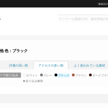
「建築設計
他 色：ブラック
評価の高い順
アクセスの多い順
よく使われている建材
ーで絞り込み
ホワイト
グレー
ブラック
ブラウン
ダークブラ
絞り込み解除