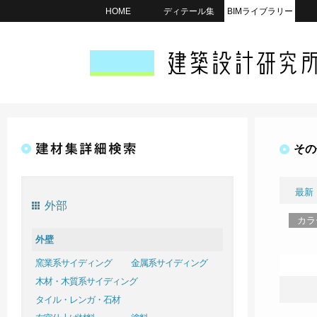
HOME
ディテール集
BIMライブラリー
その
最新
外部
カラ
外壁
窯業系サイディング
金属系サイディング
木材・木質系サイディング
タイル・レンガ・石材