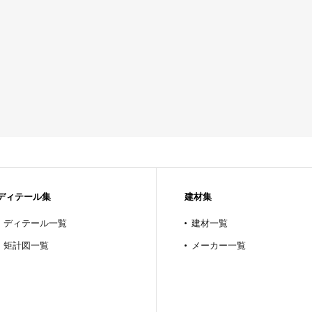
ディテール集
建材集
ディテール一覧
建材一覧
矩計図一覧
メーカー一覧