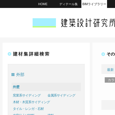
HOME
ディテール集
BIMライブラリー
その
最新
外部
カラ
外壁
窯業系サイディング
金属系サイディング
木材・木質系サイディング
タイル・レンガ・石材