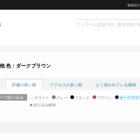
「建築設計
他 色：ダークブラウン
評価の高い順
アクセスの多い順
よく使われている建材
ーで絞り込み
ホワイト
グレー
ブラック
ブラウン
ダークブラ
絞り込み解除