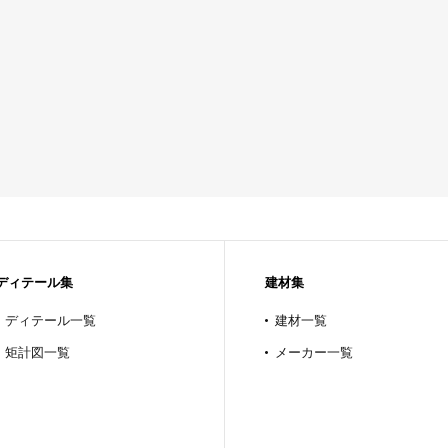
ディテール集
建材集
ディテール一覧
建材一覧
矩計図一覧
メーカー一覧