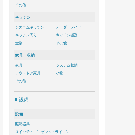
その他
キッチン
システムキッチン
オーダーメイド
キッチン周り
キッチン機器
金物
その他
家具・収納
家具
システム収納
アウトドア家具
小物
その他
設備
設備
照明器具
スイッチ・コンセント・ライコン