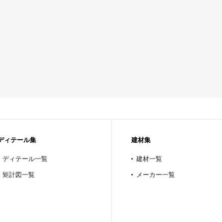
ディテール集
建材集
ディテール一覧
建材一覧
矩計図一覧
メーカー一覧