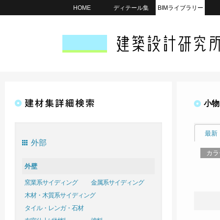
HOME
ディテール集
BIMライブラリー
小物
最新
外部
カラ
外壁
窯業系サイディング
金属系サイディング
木材・木質系サイディング
タイル・レンガ・石材