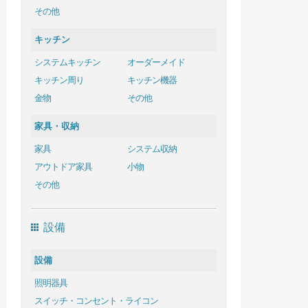
その他
キッチン
システムキッチン
オーダーメイド
キッチン周り
キッチン機器
金物
その他
家具・収納
家具
システム収納
アウトドア家具
小物
その他
設備
設備
照明器具
スイッチ・コンセント・ライコン