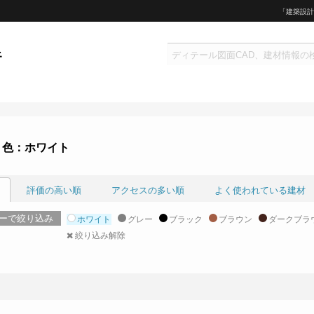
「建築設計
 色：ホワイト
評価の高い順
アクセスの多い順
よく使われている建材
ーで絞り込み
ホワイト
グレー
ブラック
ブラウン
ダークブラ
絞り込み解除