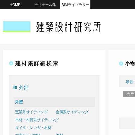
HOME
ディテール集
BIMライブラリー
小物
最新
外部
カラ
外壁
窯業系サイディング
金属系サイディング
木材・木質系サイディング
タイル・レンガ・石材