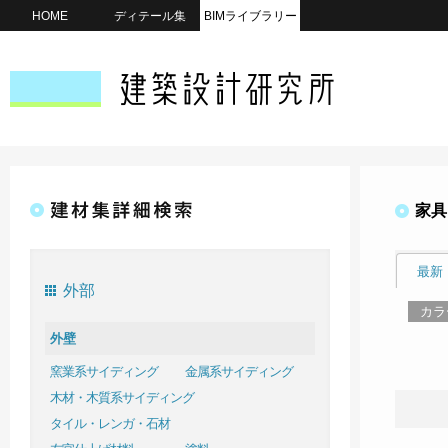
HOME
ディテール集
BIMライブラリー
家具
最新
外部
カラ
外壁
窯業系サイディング
金属系サイディング
木材・木質系サイディング
タイル・レンガ・石材