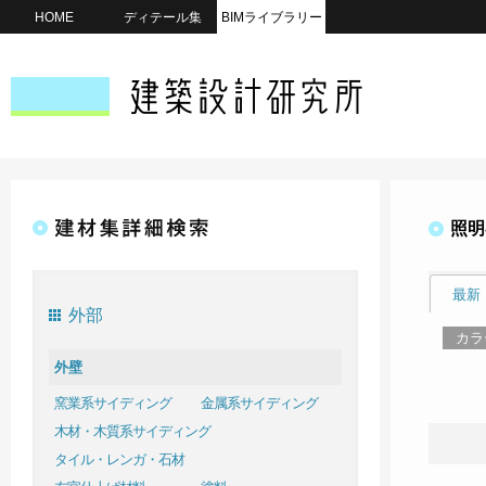
HOME
ディテール集
BIMライブラリー
照明
最新
外部
カラ
外壁
窯業系サイディング
金属系サイディング
木材・木質系サイディング
タイル・レンガ・石材