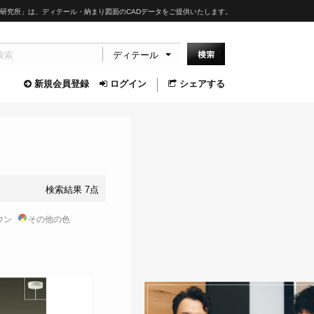
研究所」は、ディテール・納まり図面のCADデータをご提供いたします。
ディテール
新規会員登録
ログイン
シェアする
検索結果 7点
ウン
その他の色