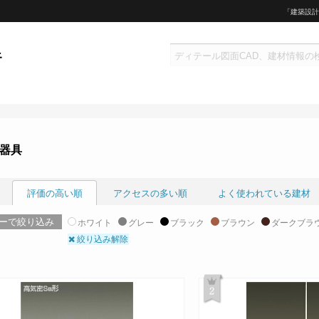
「建築設計
器具
評価の高い順
アクセスの多い順
よく使われている建材
ーで絞り込み
ホワイト
グレー
ブラック
ブラウン
ダークブラ
絞り込み解除