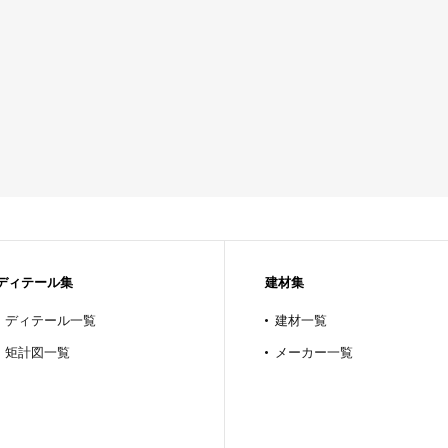
ディテール集
建材集
ディテール一覧
建材一覧
矩計図一覧
メーカー一覧