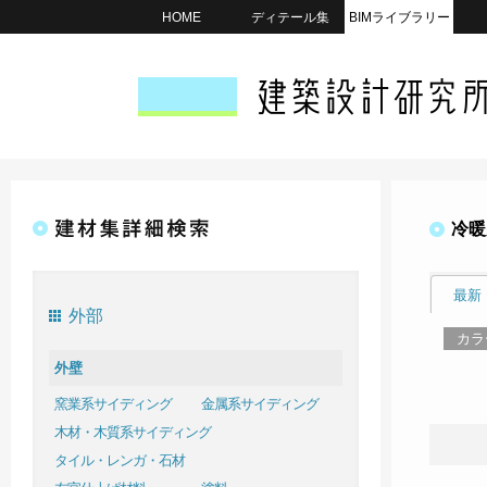
HOME
ディテール集
BIMライブラリー
冷暖
最新
外部
カラ
外壁
窯業系サイディング
金属系サイディング
木材・木質系サイディング
タイル・レンガ・石材