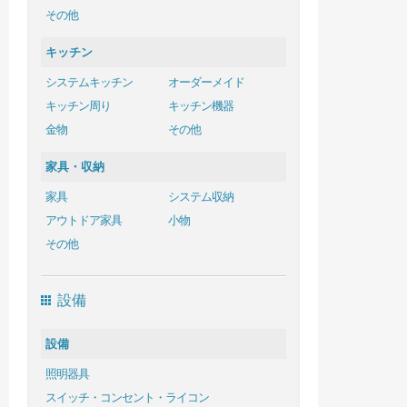
その他
キッチン
システムキッチン
オーダーメイド
キッチン周り
キッチン機器
金物
その他
家具・収納
家具
システム収納
アウトドア家具
小物
その他
設備
設備
照明器具
スイッチ・コンセント・ライコン