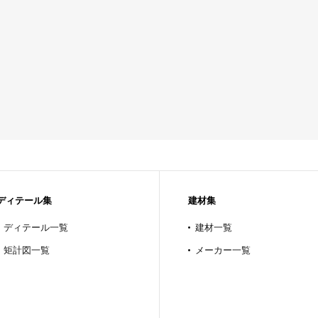
ディテール集
建材集
ディテール一覧
建材一覧
矩計図一覧
メーカー一覧