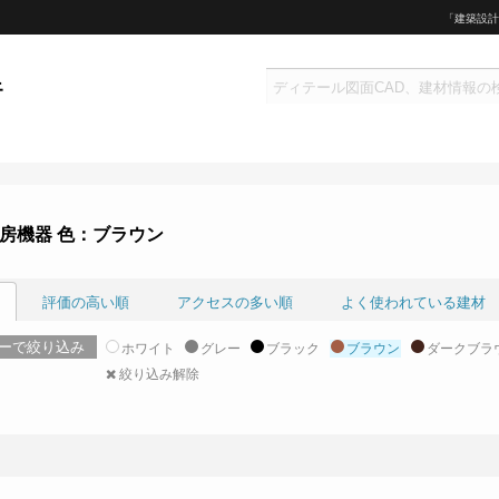
「建築設計
房機器 色：ブラウン
評価の高い順
アクセスの多い順
よく使われている建材
ーで絞り込み
ホワイト
グレー
ブラック
ブラウン
ダークブラ
絞り込み解除