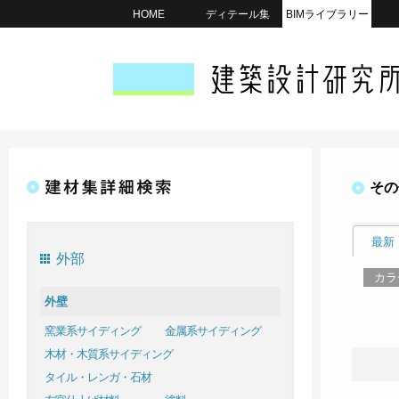
HOME
ディテール集
BIMライブラリー
その
最新
外部
カラ
外壁
窯業系サイディング
金属系サイディング
木材・木質系サイディング
タイル・レンガ・石材