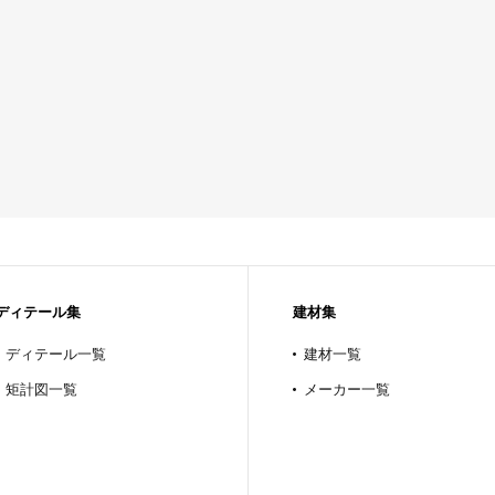
ディテール集
建材集
ディテール一覧
建材一覧
矩計図一覧
メーカー一覧