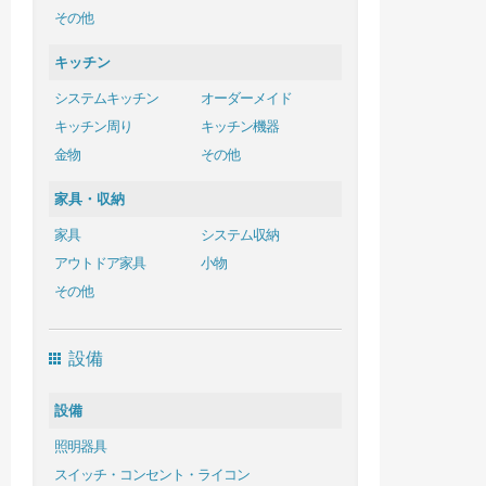
その他
キッチン
システムキッチン
オーダーメイド
キッチン周り
キッチン機器
金物
その他
家具・収納
家具
システム収納
アウトドア家具
小物
その他
設備
設備
照明器具
スイッチ・コンセント・ライコン