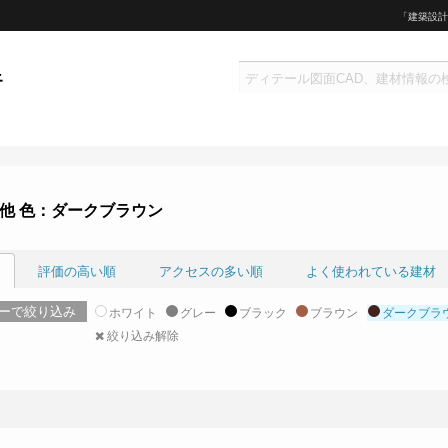
「建築設計
他 色：ダークブラウン
評価の高い順
アクセスの多い順
よく使われている建材
ーで絞り込み
ホワイト
グレー
ブラック
ブラウン
ダークブラ
絞り込み解除