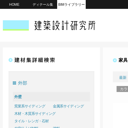
HOME
ディテール集
BIMライブラリー
家具
最新
外部
カラ
外壁
窯業系サイディング
金属系サイディング
木材・木質系サイディング
タイル・レンガ・石材