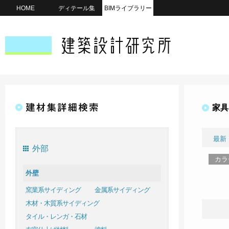
HOME
ディテール集
BIMライブラリー
家具
最新
外部
カラ
外壁
窯業系サイディング
金属系サイディング
木材・木質系サイディング
タイル・レンガ・石材