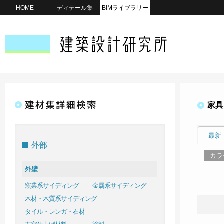
HOME
ディテール集
BIMライブラリー
家具
最新
外部
カラ
外壁
窯業系サイディング
金属系サイディング
木材・木質系サイディング
タイル・レンガ・石材