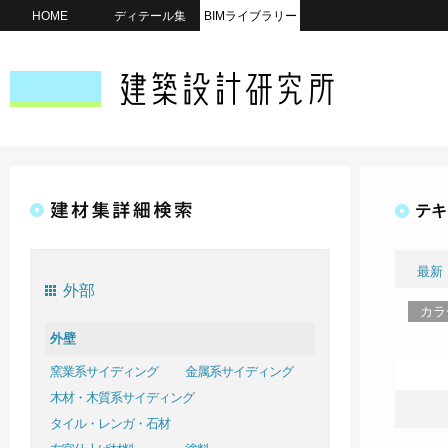
HOME
ディテール集
BIMライブラリー
テキ
最新
外部
カラ
外壁
窯業系サイディング
金属系サイディング
木材・木質系サイディング
タイル・レンガ・石材