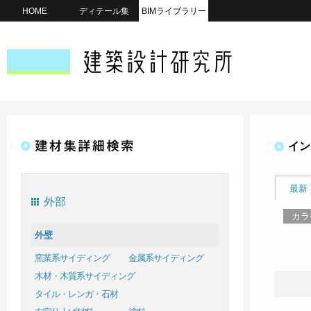
HOME
ディテール集
BIMライブラリー
イン
最新
外部
カラ
外壁
窯業系サイディング
金属系サイディング
木材・木質系サイディング
タイル・レンガ・石材