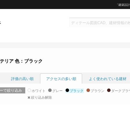
「建築設計
テリア 色：ブラック
評価の高い順
アクセスの多い順
よく使われている建材
ーで絞り込み
ホワイト
グレー
ブラック
ブラウン
ダークブラ
絞り込み解除