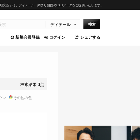
研究所」は、ディテール・納まり図面のCADデータをご提供いたします。
ディテール
新規会員登録
ログイン
シェアする
検索結果 3点
ウン
その他の色