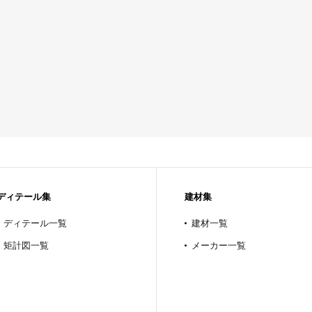
ディテール集
建材集
ディテール一覧
建材一覧
矩計図一覧
メーカー一覧