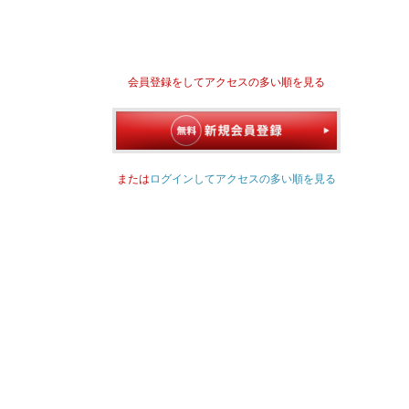
会員登録をしてアクセスの多い順を見る
または
ログインしてアクセスの多い順を見る
BIKE PERSONAL
WELLNESS BALL ACTIV
インテリア
|
その他
インテリア
0