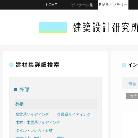
HOME
ディテール集
BIMライブラリー
イン
最新
外部
カラ
外壁
窯業系サイディング
金属系サイディング
木材・木質系サイディング
タイル・レンガ・石材