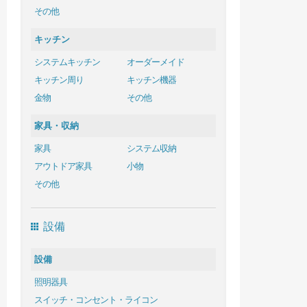
その他
キッチン
システムキッチン
オーダーメイド
キッチン周り
キッチン機器
金物
その他
家具・収納
家具
システム収納
アウトドア家具
小物
その他
設備
設備
照明器具
スイッチ・コンセント・ライコン