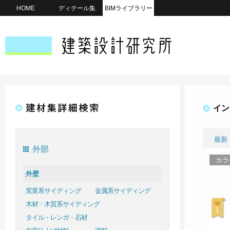
HOME
ディテール集
BIMライブラリー
イン
最新
外部
カラ
外壁
窯業系サイディング
金属系サイディング
木材・木質系サイディング
タイル・レンガ・石材