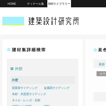
HOME
ディテール集
BIMライブラリー
庇 
最新
外部
カラ
外壁
窯業系サイディング
金属系サイディング
木材・木質系サイディング
タイル・レンガ・石材