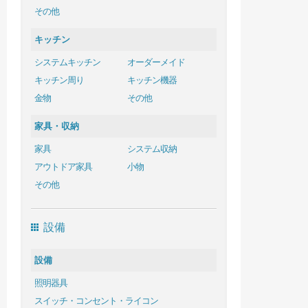
その他
キッチン
システムキッチン
オーダーメイド
キッチン周り
キッチン機器
金物
その他
家具・収納
家具
システム収納
アウトドア家具
小物
その他
設備
設備
照明器具
スイッチ・コンセント・ライコン