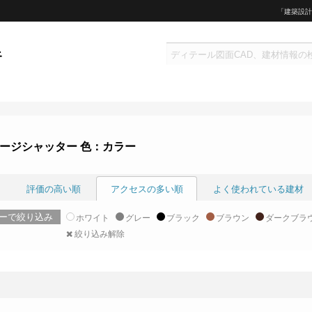
「建築設計
ージシャッター 色：カラー
評価の高い順
アクセスの多い順
よく使われている建材
ーで絞り込み
ホワイト
グレー
ブラック
ブラウン
ダークブラ
絞り込み解除