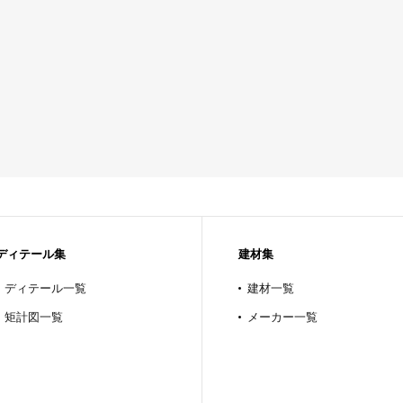
ディテール集
建材集
ディテール一覧
建材一覧
矩計図一覧
メーカー一覧