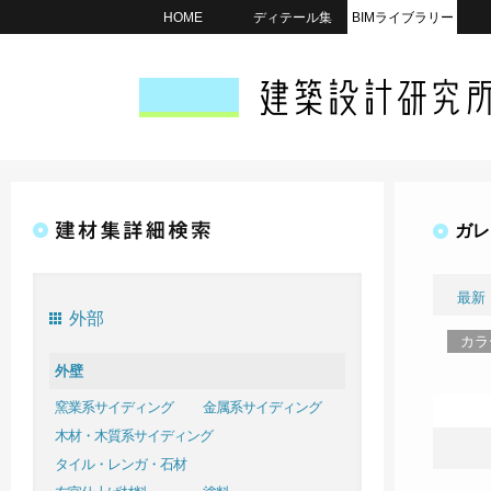
HOME
ディテール集
BIMライブラリー
ガレ
最新
外部
カラ
外壁
窯業系サイディング
金属系サイディング
木材・木質系サイディング
タイル・レンガ・石材