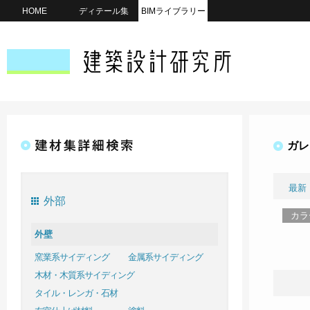
HOME
ディテール集
BIMライブラリー
ガレ
最新
外部
カラ
外壁
窯業系サイディング
金属系サイディング
木材・木質系サイディング
タイル・レンガ・石材