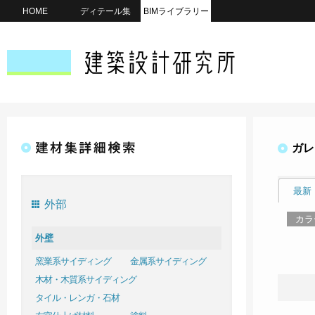
HOME
ディテール集
BIMライブラリー
ガレ
最新
外部
カラ
外壁
窯業系サイディング
金属系サイディング
木材・木質系サイディング
タイル・レンガ・石材