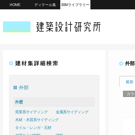
HOME
ディテール集
BIMライブラリー
外部
最新
外部
カラ
外壁
窯業系サイディング
金属系サイディング
木材・木質系サイディング
タイル・レンガ・石材