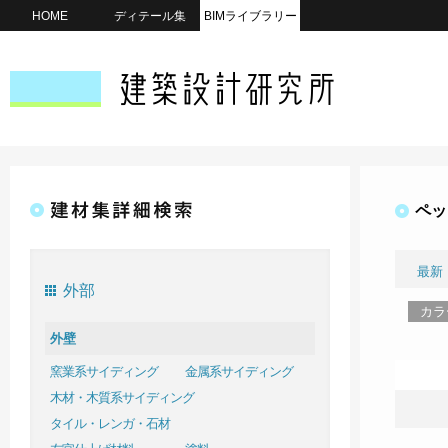
HOME
ディテール集
BIMライブラリー
ペッ
最新
外部
カラ
外壁
窯業系サイディング
金属系サイディング
木材・木質系サイディング
タイル・レンガ・石材