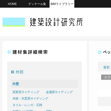
HOME
ディテール集
BIMライブラリー
ペッ
最新
外部
カラ
外壁
窯業系サイディング
金属系サイディング
木材・木質系サイディング
タイル・レンガ・石材