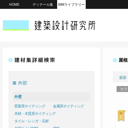
HOME
ディテール集
BIMライブラリー
屋根
最新
外部
カラ
外壁
窯業系サイディング
金属系サイディング
木材・木質系サイディング
タイル・レンガ・石材