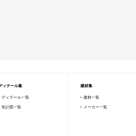
ディテール集
建材集
ディテール一覧
建材一覧
矩計図一覧
メーカー一覧