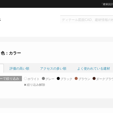
「建築設計
 色：カラー
評価の高い順
アクセスの多い順
よく使われている建材
ーで絞り込み
ホワイト
グレー
ブラック
ブラウン
ダークブラ
絞り込み解除