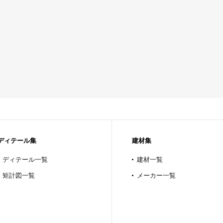
ディテール集
建材集
ディテール一覧
建材一覧
矩計図一覧
メーカー一覧