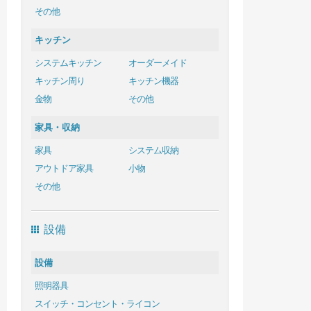
その他
キッチン
システムキッチン
オーダーメイド
キッチン周り
キッチン機器
金物
その他
家具・収納
家具
システム収納
アウトドア家具
小物
その他
設備
設備
照明器具
スイッチ・コンセント・ライコン