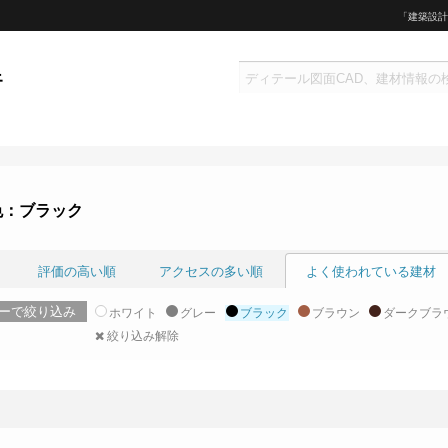
「建築設計
色：ブラック
評価の高い順
アクセスの多い順
よく使われている建材
ーで絞り込み
ホワイト
グレー
ブラック
ブラウン
ダークブラ
絞り込み解除