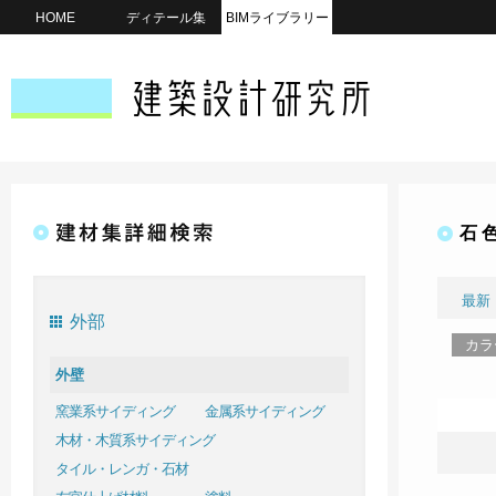
HOME
ディテール集
BIMライブラリー
石 
最新
外部
カラ
外壁
窯業系サイディング
金属系サイディング
木材・木質系サイディング
タイル・レンガ・石材