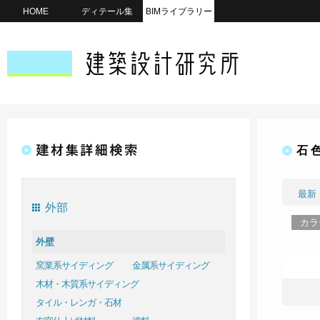
HOME
ディテール集
BIMライブラリー
石 
最新
外部
カラ
外壁
窯業系サイディング
金属系サイディング
木材・木質系サイディング
タイル・レンガ・石材