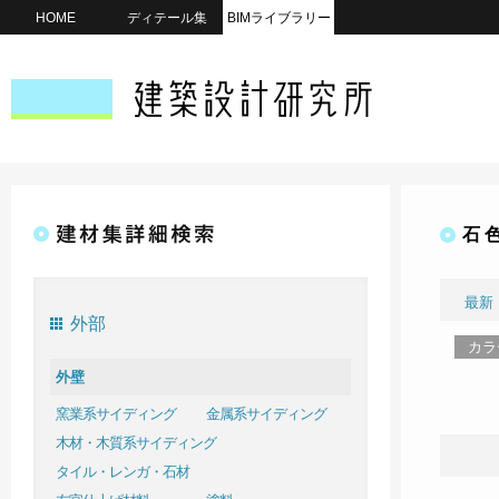
HOME
ディテール集
BIMライブラリー
石 
最新
外部
カラ
外壁
窯業系サイディング
金属系サイディング
木材・木質系サイディング
タイル・レンガ・石材