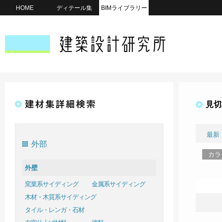
HOME
ディテール集
BIMライブラリー
見切
最新
外部
カラ
外壁
窯業系サイディング
金属系サイディング
木材・木質系サイディング
タイル・レンガ・石材