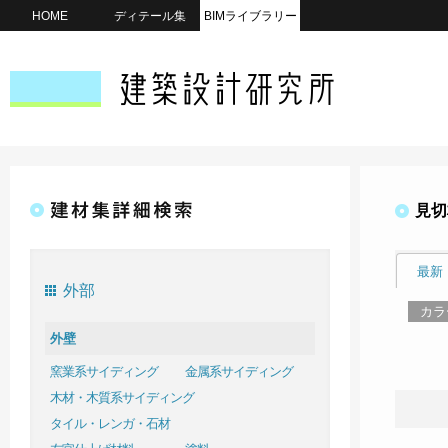
HOME
ディテール集
BIMライブラリー
見切
最新
外部
カラ
外壁
窯業系サイディング
金属系サイディング
木材・木質系サイディング
タイル・レンガ・石材