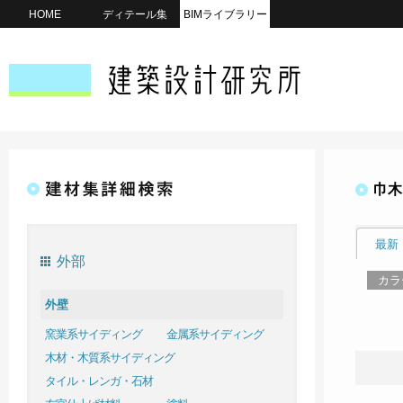
HOME
ディテール集
BIMライブラリー
巾木
最新
外部
カラ
外壁
窯業系サイディング
金属系サイディング
木材・木質系サイディング
タイル・レンガ・石材