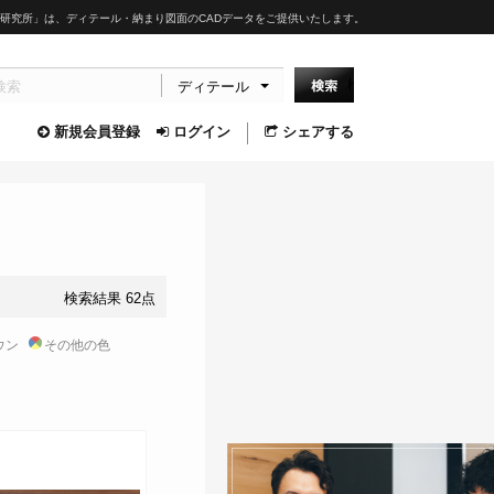
研究所」は、ディテール・納まり図面のCADデータをご提供いたします。
ディテール
新規会員登録
ログイン
シェアする
検索結果 62点
ウン
その他の色