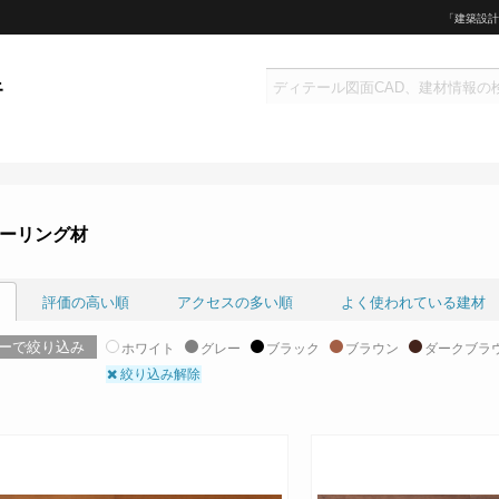
「建築設計
ーリング材
評価の高い順
アクセスの多い順
よく使われている建材
ーで絞り込み
ホワイト
グレー
ブラック
ブラウン
ダークブラ
絞り込み解除