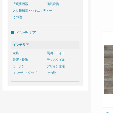
冷暖房機器
換気設備
火災報知器・セキュリティー
その他
インテリア
インテリア
家具
照明・ライト
音響・映像
テキスタイル
カーテン
デザイン家電
インテリアグッズ
その他