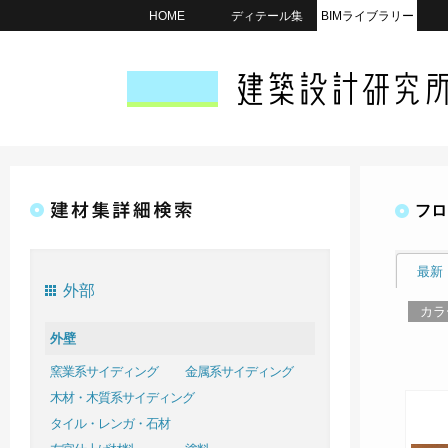
HOME
ディテール集
BIMライブラリー
フロ
最新
外部
カラ
外壁
窯業系サイディング
金属系サイディング
木材・木質系サイディング
タイル・レンガ・石材