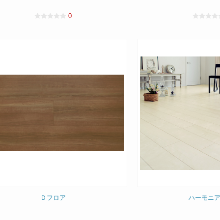
0
Ｄフロア
ハーモニア