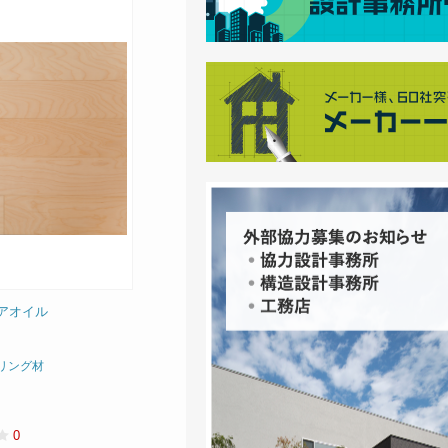
アオイル
リング材
0