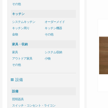
その他
キッチン
システムキッチン
オーダーメイド
キッチン周り
キッチン機器
金物
その他
家具・収納
家具
システム収納
アウトドア家具
小物
その他
設備
設備
照明器具
スイッチ・コンセント・ライコン