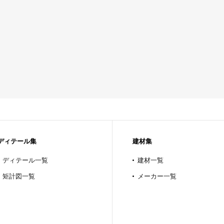
ディテール集
建材集
ディテール一覧
建材一覧
矩計図一覧
メーカー一覧