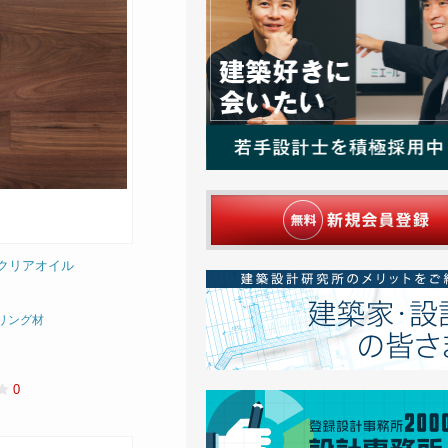
6クリアオイル
リング材
0