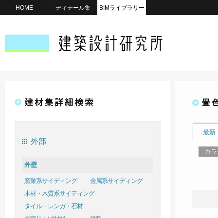
HOME
ディテール集
BIMライブラリー
畳 
最新
外部
カラ
外壁
窯業系サイディング
金属系サイディング
木材・木質系サイディング
タイル・レンガ・石材