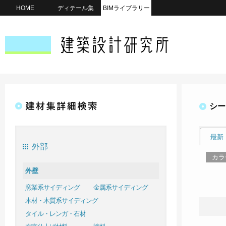
HOME
ディテール集
BIMライブラリー
シー
最新
外部
カラ
外壁
窯業系サイディング
金属系サイディング
木材・木質系サイディング
タイル・レンガ・石材