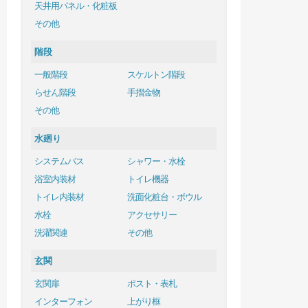
天井用パネル・化粧板
その他
階段
一般階段
スケルトン階段
らせん階段
手摺金物
その他
水廻り
システムバス
シャワー・水栓
浴室内装材
トイレ機器
トイレ内装材
洗面化粧台・ボウル
水栓
アクセサリー
洗濯関連
その他
玄関
玄関扉
ポスト・表札
インターフォン
上がり框