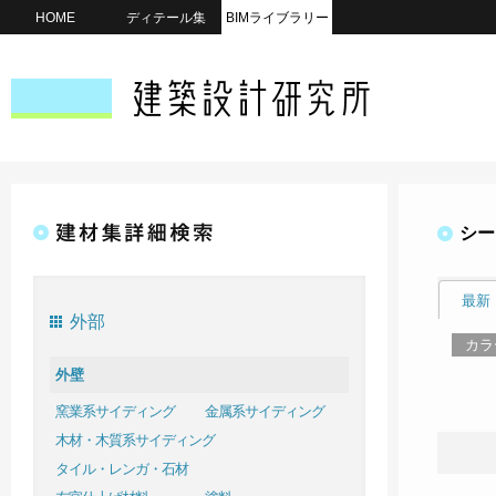
HOME
ディテール集
BIMライブラリー
シー
最新
外部
カラ
外壁
窯業系サイディング
金属系サイディング
木材・木質系サイディング
タイル・レンガ・石材