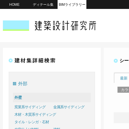
HOME
ディテール集
BIMライブラリー
シー
最新
外部
カラ
外壁
窯業系サイディング
金属系サイディング
木材・木質系サイディング
タイル・レンガ・石材