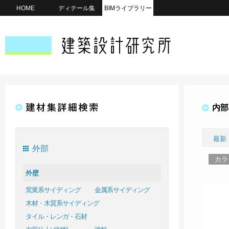
HOME
ディテール集
BIMライブラリー
内部
最新
外部
カラ
外壁
窯業系サイディング
金属系サイディング
木材・木質系サイディング
タイル・レンガ・石材