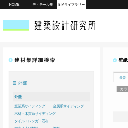
HOME
ディテール集
BIMライブラリー
壁紙
最新
外部
カラ
外壁
窯業系サイディング
金属系サイディング
木材・木質系サイディング
タイル・レンガ・石材