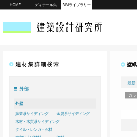
HOME
ディテール集
BIMライブラリー
壁紙
最新
外部
カラ
外壁
窯業系サイディング
金属系サイディング
木材・木質系サイディング
タイル・レンガ・石材