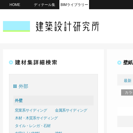
HOME
ディテール集
BIMライブラリー
壁紙
最新
外部
カラ
外壁
窯業系サイディング
金属系サイディング
木材・木質系サイディング
タイル・レンガ・石材