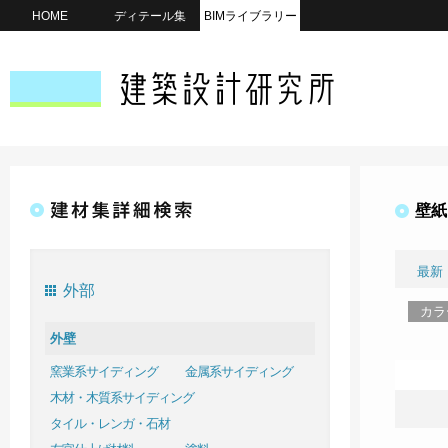
HOME
ディテール集
BIMライブラリー
壁紙
最新
外部
カラ
外壁
窯業系サイディング
金属系サイディング
木材・木質系サイディング
タイル・レンガ・石材