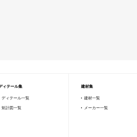
ディテール集
建材集
ディテール一覧
建材一覧
矩計図一覧
メーカー一覧