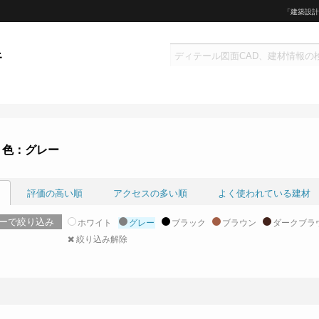
「建築設計
 色：グレー
評価の高い順
アクセスの多い順
よく使われている建材
ーで絞り込み
ホワイト
グレー
ブラック
ブラウン
ダークブラ
絞り込み解除