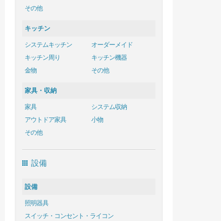
その他
キッチン
システムキッチン
オーダーメイド
キッチン周り
キッチン機器
金物
その他
家具・収納
家具
システム収納
アウトドア家具
小物
その他
設備
設備
照明器具
スイッチ・コンセント・ライコン