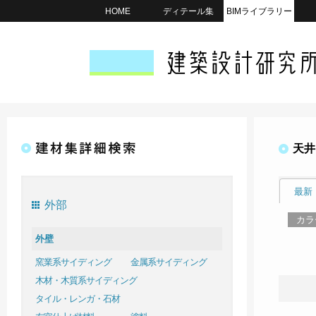
HOME
ディテール集
BIMライブラリー
天井
最新
外部
カラ
外壁
窯業系サイディング
金属系サイディング
木材・木質系サイディング
タイル・レンガ・石材