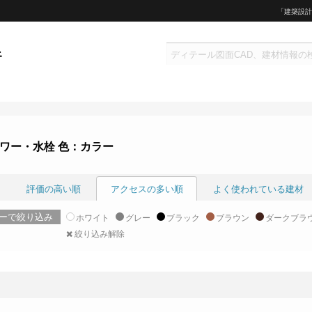
「建築設計
ワー・水栓 色：カラー
評価の高い順
アクセスの多い順
よく使われている建材
ーで絞り込み
ホワイト
グレー
ブラック
ブラウン
ダークブラ
絞り込み解除