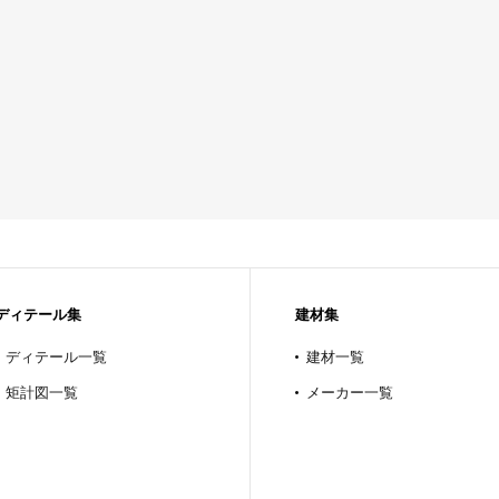
ディテール集
建材集
ディテール一覧
建材一覧
矩計図一覧
メーカー一覧