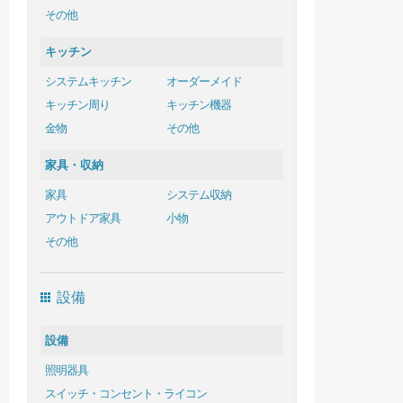
その他
キッチン
システムキッチン
オーダーメイド
キッチン周り
キッチン機器
金物
その他
家具・収納
家具
システム収納
アウトドア家具
小物
その他
設備
設備
照明器具
スイッチ・コンセント・ライコン