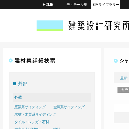
HOME
ディテール集
BIMライブラリー
シャ
最新
外部
カラ
外壁
窯業系サイディング
金属系サイディング
木材・木質系サイディング
タイル・レンガ・石材