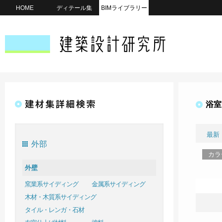
HOME
ディテール集
BIMライブラリー
浴室
最新
外部
カラ
外壁
窯業系サイディング
金属系サイディング
木材・木質系サイディング
タイル・レンガ・石材